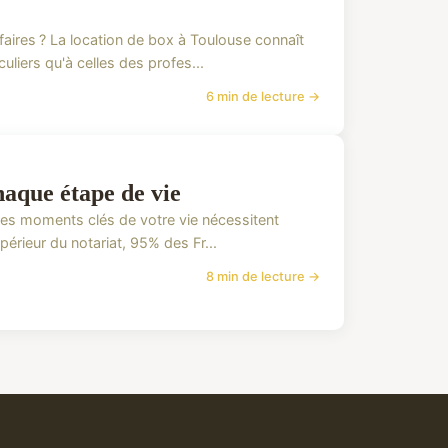
aires ? La location de box à Toulouse connaît
uliers qu'à celles des profes...
6 min de lecture →
haque étape de vie
 les moments clés de votre vie nécessitent
périeur du notariat, 95% des Fr...
8 min de lecture →