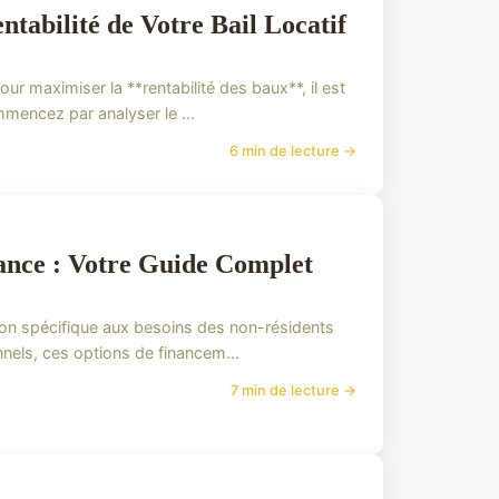
tabilité de Votre Bail Locatif
ur maximiser la **rentabilité des baux**, il est
mmencez par analyser le ...
6 min de lecture →
ance : Votre Guide Complet
tion spécifique aux besoins des non-résidents
nnels, ces options de financem...
7 min de lecture →