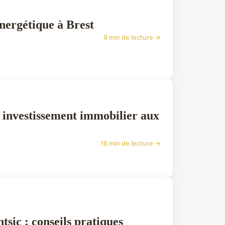
énergétique à Brest
9 min de lecture →
n investissement immobilier aux
16 min de lecture →
tsic : conseils pratiques