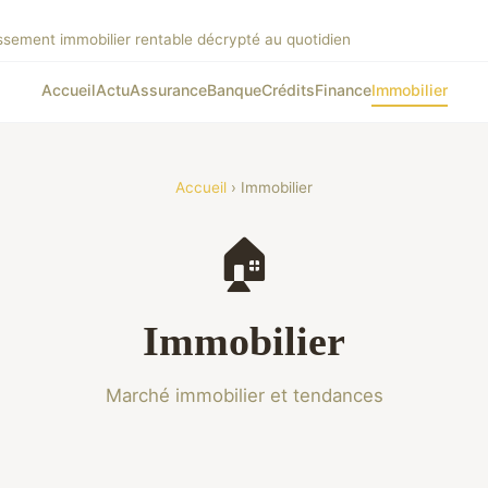
issement immobilier rentable décrypté au quotidien
Accueil
Actu
Assurance
Banque
Crédits
Finance
Immobilier
Accueil
› Immobilier
🏠
Immobilier
Marché immobilier et tendances