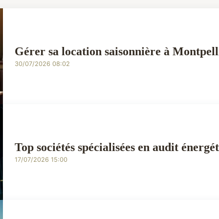
Gérer sa location saisonnière à Montpell
30/07/2026 08:02
Top sociétés spécialisées en audit énergé
17/07/2026 15:00