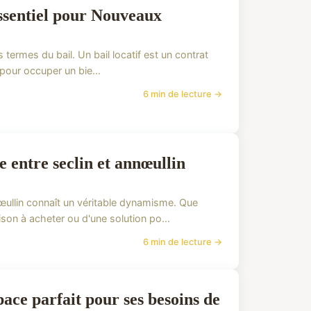
ssentiel pour Nouveaux
s termes du bail. Un bail locatif est un contrat
 pour occuper un bie...
6 min de lecture →
entre seclin et annœullin
nœullin connaît un véritable dynamisme. Que
on à acheter ou d'une solution po...
6 min de lecture →
pace parfait pour ses besoins de