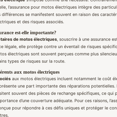
lle, l’assurance pour motos électriques intègre des particul
s différences se manifestent souvent en raison des caractér
ctriques et des risques associés.
urance est-elle importante?
étaires de motos électriques
, souscrire à une assurance est
ce légale, elle protège contre un éventail de risques spécifi
tos électriques sont souvent perçues comme plus silencieu
ns types de risques sur la route.
hérents aux motos électriques
ociés
aux motos électriques incluent notamment le coût él
eprésente une part importante des réparations potentielles. 
sitent souvent des pièces de rechange spécifiques, ce qui p
mportance d’une couverture adéquate. Pour ces raisons, l’a
conçue pour répondre à ces défis uniques et protéger le co
tres.