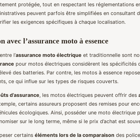
tement protégée, tout en respectant les réglementations en
istratives peuvent parfois être simplifiées en consultant 
rifier les exigences spécifiques à chaque localisation.
 avec l’assurance moto à essence
ntre l’
assurance moto électrique
et traditionnelle sont n
urance
pour motos électriques considèrent les spécificités 
levé des batteries. Par contre, les motos à essence repose
ts, ce qui influe sur les types de risques couverts.
ûts d’assurance
, les motos électriques peuvent offrir des
exemple, certains assureurs proposent des remises pour en
 véhicules écologiques. Ainsi, posséder une moto électrique p
omiser sur le long terme, même si le prix d’achat est souve
e peser certains
éléments lors de la comparaison
des police