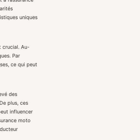
arités
istiques uniques
 crucial. Au-
ques. Par
ses, ce qui peut
evé des
De plus, ces
eut influencer
ssurance moto
nducteur