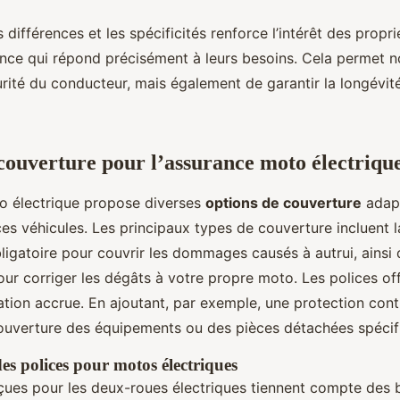
ifférences et les spécificités renforce l’intérêt des proprié
ance qui répond précisément à leurs besoins. Cela permet 
urité du conducteur, mais également de garantir la longévité
couverture pour l’assurance moto électriqu
o électrique propose diverses
options de couverture
adap
ces véhicules. Les principaux types de couverture incluent l
obligatoire pour couvrir les dommages causés à autrui, ainsi 
 pour corriger les dégâts à votre propre moto. Les polices o
tion accrue. En ajoutant, par exemple, une protection cont
couverture des équipements ou des pièces détachées spécif
des polices pour motos électriques
çues pour les deux-roues électriques tiennent compte des 