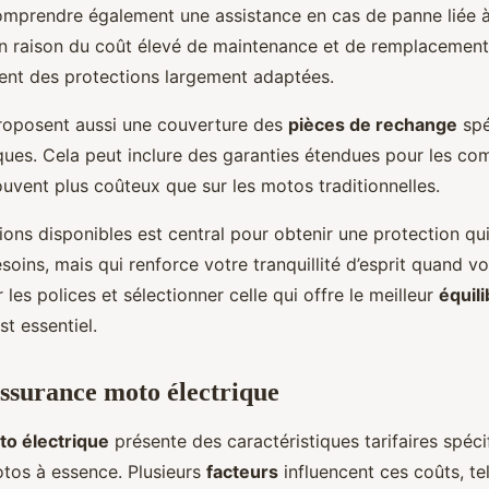
omprendre également une assistance en cas de panne liée à
 En raison du coût élevé de maintenance et de remplacement
gent des protections largement adaptées.
roposent aussi une couverture des
pièces de rechange
spé
ques. Cela peut inclure des garanties étendues pour les c
uvent plus coûteux que sur les motos traditionnelles.
ions disponibles est central pour obtenir une protection q
oins, mais qui renforce votre tranquillité d’esprit quand vo
les polices et sélectionner celle qui offre le meilleur
équil
st essentiel.
assurance moto électrique
o électrique
présente des caractéristiques tarifaires spéci
otos à essence. Plusieurs
facteurs
influencent ces coûts, tel