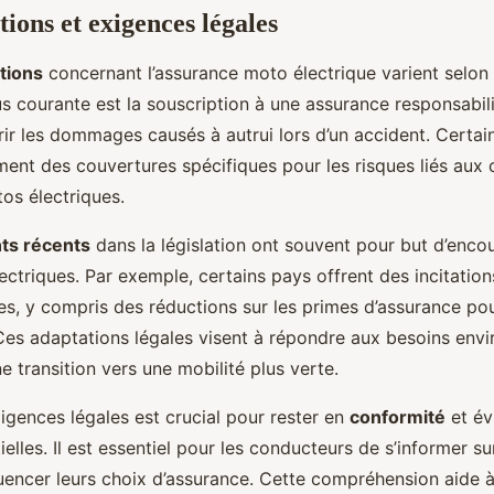
ions et exigences légales
tions
concernant l’assurance moto électrique varient selon 
us courante est la souscription à une assurance responsabilit
ir les dommages causés à autrui lors d’un accident. Certai
ent des couvertures spécifiques pour les risques liés aux 
os électriques.
ts récents
dans la législation ont souvent pour but d’encou
ectriques. Par exemple, certains pays offrent des incitation
es, y compris des réductions sur les primes d’assurance p
n. Ces adaptations légales visent à répondre aux besoins en
ne transition vers une mobilité plus verte.
igences légales est crucial pour rester en
conformité
et év
ielles. Il est essentiel pour les conducteurs de s’informer sur
uencer leurs choix d’assurance. Cette compréhension aide à