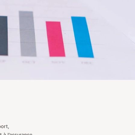
ort,
 à l’assurance