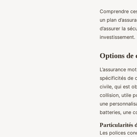
Comprendre ces d
un plan d’assur
d’assurer la séc
investissement.
Options de 
L’assurance mot
spécificités de 
civile, qui est 
collision, utile
une personnalisa
batteries, une 
Particularités 
Les polices con