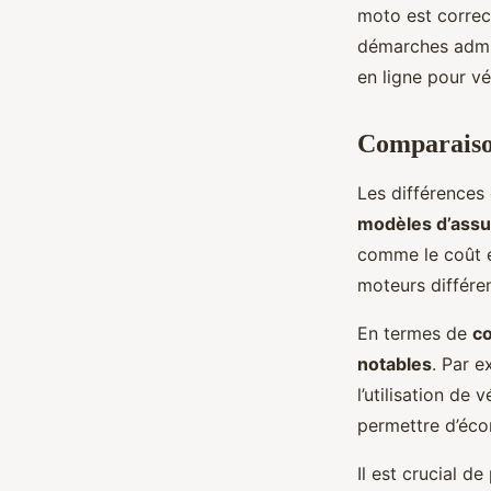
moto est correc
démarches admin
en ligne pour vé
Comparaison
Les différences e
modèles d’ass
comme le coût é
moteurs différen
En termes de
co
notables
. Par 
l’utilisation de
permettre d’écon
Il est crucial d