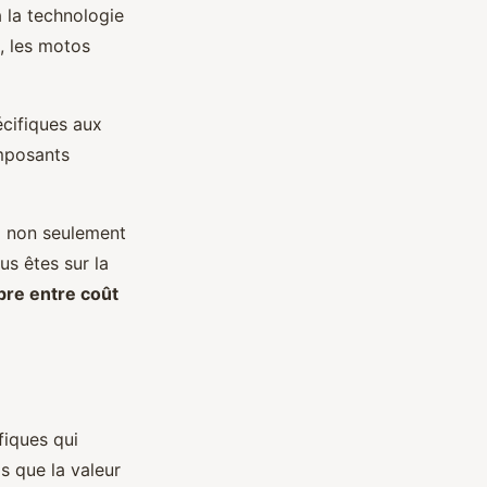
 la technologie
, les motos
cifiques aux
omposants
ui non seulement
us êtes sur la
ibre entre coût
fiques qui
s que la valeur