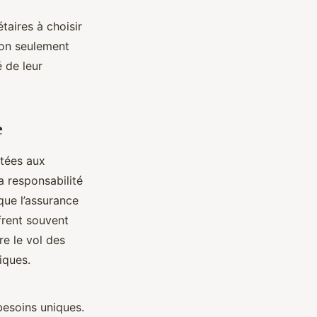
taires à choisir
non seulement
 de leur
e
tées aux
a responsabilité
que l’assurance
ffrent souvent
re le vol des
iques.
besoins uniques.