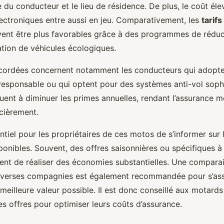
e du conducteur et le lieu de résidence. De plus, le coût éle
lectroniques entre aussi en jeu. Comparativement, les
tarifs
vent être plus favorables grâce à des programmes de réduc
isation de véhicules écologiques.
ordées concernent notamment les conducteurs qui adopte
sponsable ou qui optent pour des systèmes anti-vol sophi
uent à diminuer les primes annuelles, rendant l’assurance m
ncièrement.
sentiel pour les propriétaires de ces motos de s’informer sur 
onibles. Souvent, des offres saisonnières ou spécifiques à
ent de réaliser des économies substantielles. Une comparai
diverses compagnies est également recommandée pour s’as
 meilleure valeur possible. Il est donc conseillé aux motards 
s offres pour optimiser leurs coûts d’assurance.