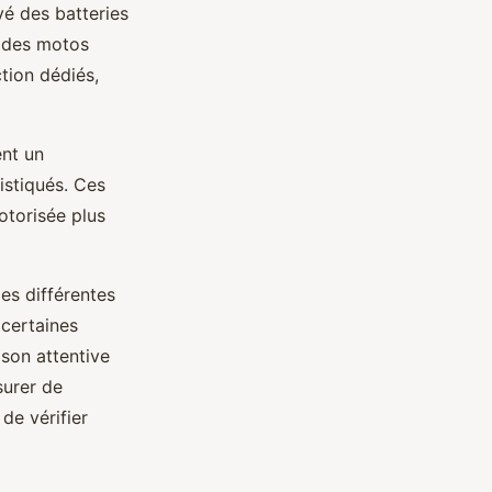
vé des batteries
des motos
tion dédiés,
nt un
stiqués. Ces
otorisée plus
les différentes
 certaines
son attentive
surer de
de vérifier