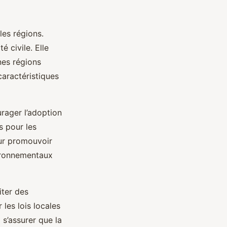
les régions.
é civile. Elle
nes régions
caractéristiques
rager l’adoption
s pour les
our promouvoir
vironnementaux
iter des
 les lois locales
 s’assurer que la