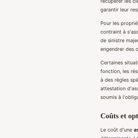
récupérer les cl
garantir leur re
Pour les proprié
contraint à s'as
de sinistre maj
engendrer des c
Certaines situat
fonction, les ré
à des règles sp
attestation d'a
soumis à l'oblig
Coûts et op
Le coût d'une
a