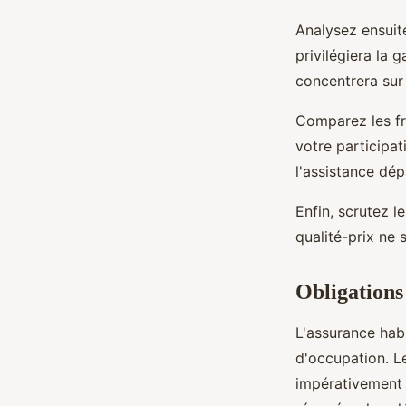
Analysez ensui
privilégiera la 
concentrera sur 
Comparez les fr
votre participat
l'assistance dé
Enfin, scrutez 
qualité-prix ne 
Obligations 
L'assurance habi
d'occupation. 
impérativement 