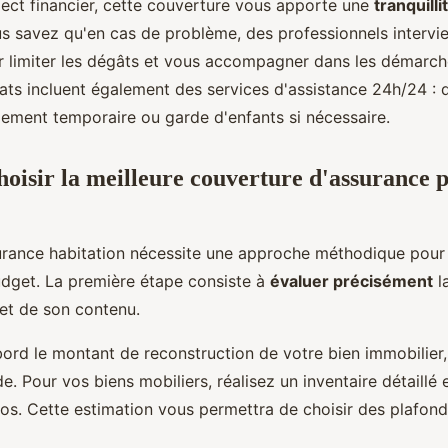
pect financier, cette couverture vous apporte une
tranquilli
us savez qu'en cas de problème, des professionnels intervi
 limiter les dégâts et vous accompagner dans les démarch
ts incluent également des services d'assistance 24h/24 :
gement temporaire ou garde d'enfants si nécessaire.
isir la meilleure couverture d'assurance 
urance habitation nécessite une approche méthodique pour 
udget. La première étape consiste à
évaluer précisément
l
et de son contenu.
ord le montant de reconstruction de votre bien immobilier, 
. Pour vos biens mobiliers, réalisez un inventaire détaillé
tos. Cette estimation vous permettra de choisir des plafond