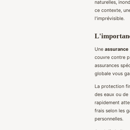
naturelles, ino
ce contexte, un
l'imprévisible.
L'importanc
Une
assurance 
couvre contre pl
assurances spéc
globale vous ga
La protection fi
des eaux ou de 
rapidement att
frais selon les 
personnelles.