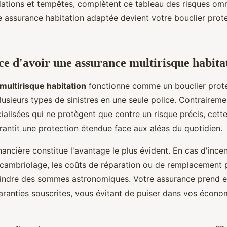
ndations et tempêtes, complètent ce tableau des risques om
e assurance habitation adaptée devient votre bouclier prot
e d'avoir une assurance multirisque habita
multirisque habitation
fonctionne comme un bouclier prote
usieurs types de sinistres en une seule police. Contrairem
ialisées qui ne protègent que contre un risque précis, cett
rantit une protection étendue face aux aléas du quotidien.
nancière constitue l'avantage le plus évident. En cas d'ince
cambriolage, les coûts de réparation ou de remplacement 
eindre des sommes astronomiques. Votre assurance prend e
garanties souscrites, vous évitant de puiser dans vos écono