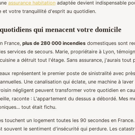
 une
assurance habitation
adaptée devient indispensable po
 et votre tranquillité d'esprit au quotidien.
 quotidiens qui menacent votre domicile
n France,
plus de 280 000 incendies
domestiques sont rec
s services de secours. Marie, propriétaire à Lyon, témoign
cuisine a détruit tout l'étage. Sans assurance, j'aurais tout 
aux représentent le premier poste de sinistralité avec près 
annuelles. Une canalisation qui éclate, une machine à laver 
oisin négligent peuvent transformer votre quotidien en cau
seille, raconte : L'appartement du dessus a débordé. Mes m
niques... tout était fichu.
s touchent un logement toutes les 90 secondes en France.
st souvent le sentiment d'insécurité qui perdure. Les catast