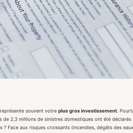
: pourquoi est-elle
 représente souvent votre
plus gros investissement
. Pour
s de 2,3 millions de sinistres domestiques ont été déclarés
s ? Face aux risques croissants (incendies, dégâts des eaux