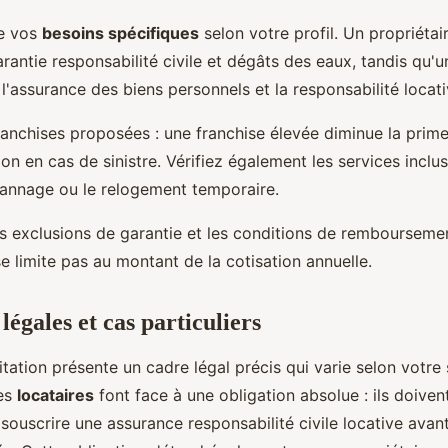
te vos
besoins spécifiques
selon votre profil. Un propriéta
garantie responsabilité civile et dégâts des eaux, tandis qu'u
l'assurance des biens personnels et la responsabilité locati
anchises proposées : une franchise élevée diminue la pri
ion en cas de sinistre. Vérifiez également les services inc
pannage ou le relogement temporaire.
les exclusions de garantie et les conditions de rembourseme
se limite pas au montant de la cotisation annuelle.
légales et cas particuliers
tation présente un cadre légal précis qui varie selon votre 
Les
locataires
font face à une obligation absolue : ils doiven
souscrire une assurance responsabilité civile locative ava