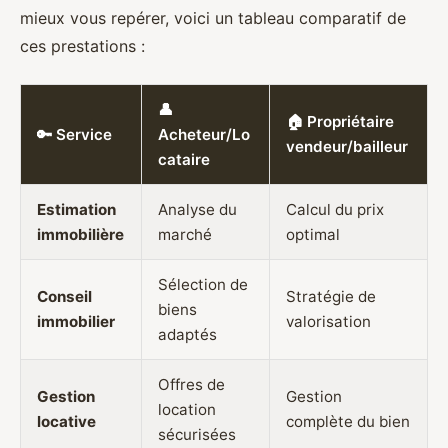
mieux vous repérer, voici un tableau comparatif de
ces prestations :
👤
🏠 Propriétaire
🔑 Service
Acheteur/Lo
vendeur/bailleur
cataire
Estimation
Analyse du
Calcul du prix
immobilière
marché
optimal
Sélection de
Conseil
Stratégie de
biens
immobilier
valorisation
adaptés
Offres de
Gestion
Gestion
location
locative
complète du bien
sécurisées