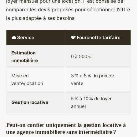
loyer mensuel pour une location. Il est conseillé de
comparer les devis proposés pour sélectionner l’offre
la plus adaptée à ses besoins.
💼 Service
💸 Fourchette tarifaire
Estimation
0 à 500 €
immobilière
Mise en
3 % à 8 % du prix de
vente/location
vente
5 % à 10 % du loyer
Gestion locative
annuel
Peut-on confier uniquement la gestion locative à
une agence immobilière sans intermédiaire ?