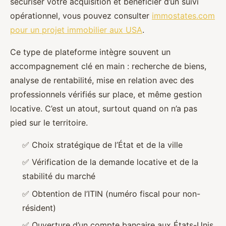
sécuriser votre acquisition et bénéficier d’un suivi
opérationnel, vous pouvez consulter
immostates.com
pour un projet immobilier aux USA
.
Ce type de plateforme intègre souvent un
accompagnement clé en main : recherche de biens,
analyse de rentabilité, mise en relation avec des
professionnels vérifiés sur place, et même gestion
locative. C’est un atout, surtout quand on n’a pas
pied sur le territoire.
✅
Choix stratégique de l’État et de la ville
✅
Vérification de la demande locative et de la
stabilité du marché
✅
Obtention de l’ITIN (numéro fiscal pour non-
résident)
✅
Ouverture d’un compte bancaire aux États-Unis