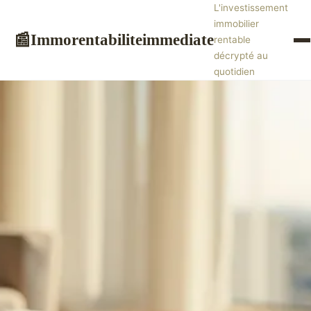
L'investissement
immobilier
Immorentabiliteimmediate
📰
rentable
décrypté au
quotidien